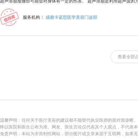
超声溶脂瘦腰部可能会对身体有一定的伤害。 超声溶脂是利用超声波的
服务机构：
成都卡诺思医学美容门诊部
查看全部
温馨声明：任何关于医疗美容的建议都不能替代执业医师的面对面诊断。
终以医院和医生公布为准。网友、医生言论仅代表其个人观点，不代表本
免责声明：本站为非营利性网站，部分图片或文章来源于互联网，如果无