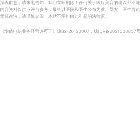
深表歉意，请来电告知，我们立即删除！任何关于医疗美容的建议都不能
内容资料仅供点评与参考，最终以医院和医生公布为准。网友、医生言论
意其说法，请谨慎参阅，本站不承担由此引起的法律责。
《增值电信业务经营许可证》琼B2-20120007；
琼ICP备2021000857号