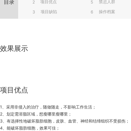
目录
项目优点
禁忌人群
2
5
项目缺陷
操作档案
3
6
效果展示
项目优点
1、采用非侵入的治疗，随做随走，不影响工作生活；
2、划定需溶脂区域，想瘦哪里瘦哪里；
3、有选择性地破坏脂肪细胞，皮肤、血管、神经和结缔组织不受损伤；
4、能破坏脂肪细胞，效果可佳；