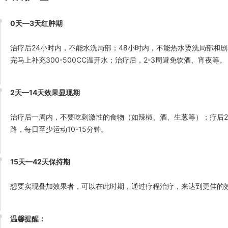
0天—3天红肿期
治疗后24小时内，不能水洗局部；48小时内，不能热水烫洗局部和
完马上补充300-500CC温开水；治疗后，2-3周避免饮酒、宵夜等。
2天—14天效果显现期
治疗后一周内，不要吃刺激性的食物（如辣椒、酒、生葱等）；疗后2-
路，每日至少运动10-15分钟。
15天—42天保持期
想要实现叠加效果者，可以在此时期，通过疗程治疗，来达到更佳的
温馨提醒：