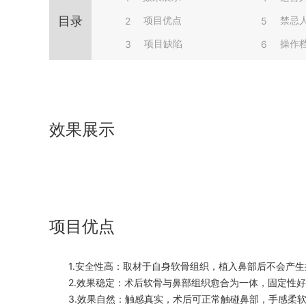
目录
项目优点
禁忌
2
5
项目缺陷
操作
3
6
效果展示
项目优点
1.安全性高：取材于自身软骨组织，植入鼻部后不会产生
2.效果稳定：术后软骨与鼻部组织愈合为一体，固定性好
3.效果自然：触感真实，术后可正常触碰鼻部，手感柔软