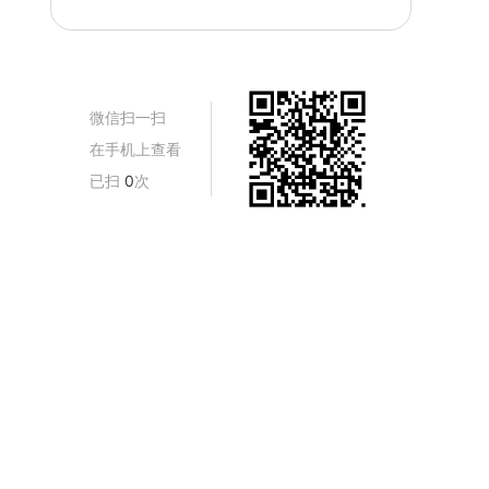
微信扫一扫
在手机上查看
已扫
0
次