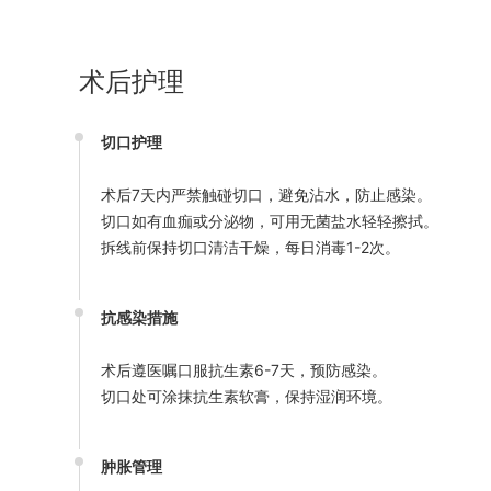
术后护理
切口护理
术后7天内严禁触碰切口，避免沾水，防止感染。
切口如有血痂或分泌物，可用无菌盐水轻轻擦拭。
拆线前保持切口清洁干燥，每日消毒1-2次。
抗感染措施
术后遵医嘱口服抗生素6-7天，预防感染。
切口处可涂抹抗生素软膏，保持湿润环境。
肿胀管理