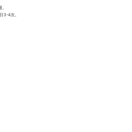
退。
日3-4次。