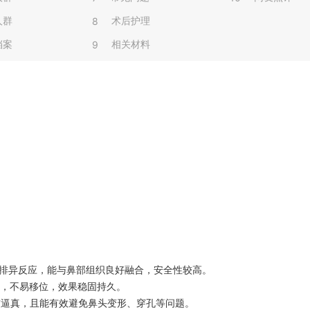
人群
术后护理
8
档案
相关材料
9
排异反应，能与鼻部组织良好融合，安全性较高。
，不易移位，效果稳固持久。
逼真，且能有效避免鼻头变形、穿孔等问题。