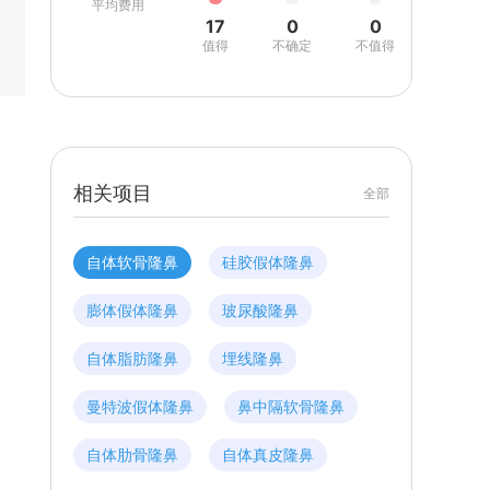
平均费用
17
0
0
值得
不确定
不值得
相关项目
全部
自体软骨隆鼻
硅胶假体隆鼻
膨体假体隆鼻
玻尿酸隆鼻
自体脂肪隆鼻
埋线隆鼻
曼特波假体隆鼻
鼻中隔软骨隆鼻
自体肋骨隆鼻
自体真皮隆鼻