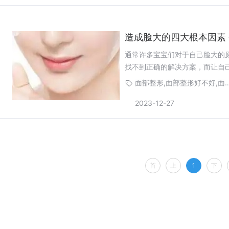
造成脸大的四大根本因素
通常许多宝宝们对于自己脸大的
找不到正确的解决方案，而让自
面部整形,面部整形好不好,
2023-12-27
首
上
1
下