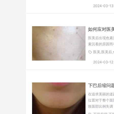
2024-03-13
如何应对医
医美后出现色素
素沉着的原因而
医美,医美后
2024-03-12
下巴后缩问
在追求美丽的道
位置对于整个面
致面部比例失调
留意相关细节。