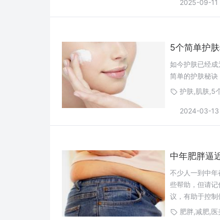
2025-09-11
5个简单护肤
如今护肤已经成
简单的护肤秘诀
护肤,肌肤,
2024-03-13
中年肥胖逼
不少人一到中年
些帮助，但请记
议，有助于控制
肥胖,减肥,医