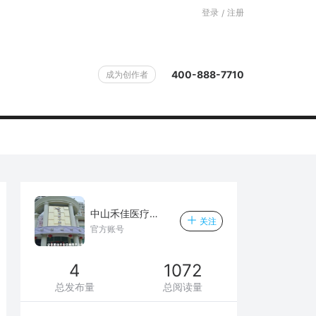
登录
注册
/
400-888-7710
成为创作者
中山禾佳医疗美容门诊部
关注
官方账号
4
1072
总发布量
总阅读量