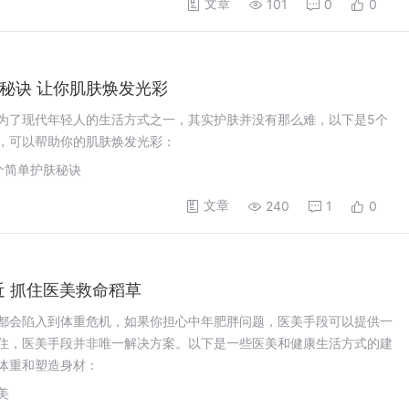
文章
101
0
0
秘诀 让你肌肤焕发光彩
为了现代年轻人的生活方式之一，其实护肤并没有那么难，以下是5个
，可以帮助你的肌肤焕发光彩：
5个简单护肤秘诀
文章
240
1
0
近 抓住医美救命稻草
都会陷入到体重危机，如果你担心中年肥胖问题，医美手段可以提供一
住，医美手段并非唯一解决方案。以下是一些医美和健康生活方式的建
体重和塑造身材：
美