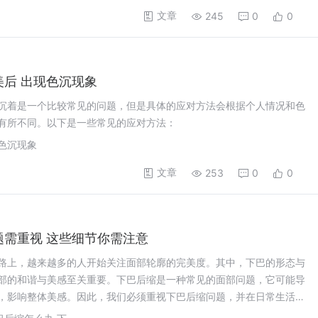
文章
245
0
0
美后 出现色沉现象
沉着是一个比较常见的问题，但是具体的应对方法会根据个人情况和色
有所不同。以下是一些常见的应对方法：
,色沉现象
文章
253
0
0
题需重视 这些细节你需注意
路上，越来越多的人开始关注面部轮廓的完美度。其中，下巴的形态与
部的和谐与美感至关重要。下巴后缩是一种常见的面部问题，它可能导
，影响整体美感。因此，我们必须重视下巴后缩问题，并在日常生活中