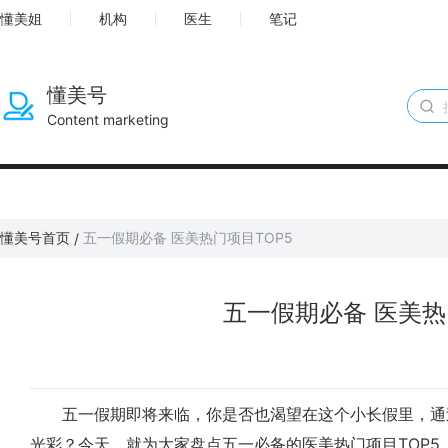
懂美姐
机构
医生
笔记
懂美号
Content marketing
懂美号首页
五一假期必备 医美热门项目TOP5
/
五一假期必备 医美热
五一假期即将来临，你是否也渴望在这个小长假里，通
光彩？今天，就为大家盘点五一必备的医美热门项目TOP5