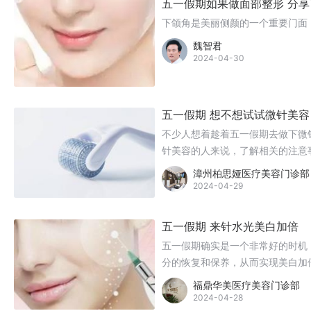
五一假期如果做面部整形 分
下颌角是美丽侧颜的一个重要门面
魏智君
2024-04-30
五一假期 想不想试试微针美容
不少人想着趁着五一假期去做下微
针美容的人来说，了解相关的注意
医美产品。
漳州柏思娅医疗美容门诊部
2024-04-29
五一假期 来针水光美白加倍
五一假期确实是一个非常好的时机
分的恢复和保养，从而实现美白加
福鼎华美医疗美容门诊部
2024-04-28