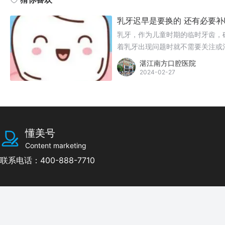
乳牙迟早是要换的 还有必要补
乳牙，作为儿童时期的临时牙齿，
着乳牙出现问题时就不需要关注或
健康、营养摄入以及未来的恒牙发
湛江南方口腔医院
2024-02-27
懂美号
Content marketing
联系电话：400-888-7710