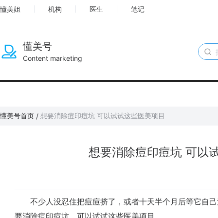
懂美姐
机构
医生
笔记
懂美号
Content marketing
懂美号首页
想要消除痘印痘坑 可以试试这些医美项目
/
想要消除痘印痘坑 可以
不少人没忍住把痘痘挤了，或者十天半个月后等它自己
要消除痘印痘坑，可以试试这些医美项目。