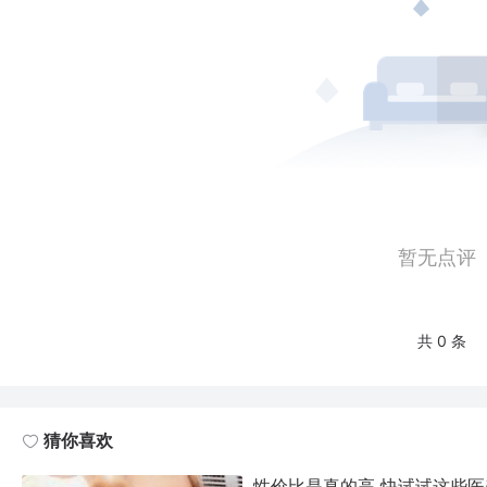
暂无点评
共 0 条
猜你喜欢
性价比是真的高 快试试这些医