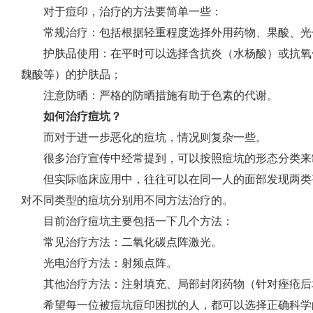
对于痘印，治疗的方法要简单一些：
常规治疗：包括根据轻重程度选择外用药物、果酸、光
护肤品使用：在平时可以选择含抗炎（水杨酸）或抗氧化
魏酸等）的护肤品；
注意防晒：严格的防晒措施有助于色素的代谢。
如何治疗痘坑？
而对于进一步恶化的痘坑，情况则复杂一些。
很多治疗宣传中经常提到，可以按照痘坑的形态分类来
但实际临床应用中，往往可以在同一人的面部发现两类
对不同类型的痘坑分别用不同方法治疗的。
目前治疗痘坑主要包括一下几个方法：
常见治疗方法：二氧化碳点阵激光。
光电治疗方法：射频点阵。
其他治疗方法：注射填充、局部封闭药物（针对痤疮后
希望每一位被痘坑痘印困扰的人，都可以选择正确科学