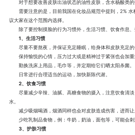
对于想要改善皮肤出油状态的油性皮肤，含水杨酸类的
需要注意的是，目前我国在化妆品规范中提到，2% 水杨
议大家在这个范围内选择。
除了要控制摸脸的行为习惯外，生活习惯、饮食作息、
1、生活习惯
尽量不要熬夜，并保证充足睡眠，给身体和皮肤充足的
保持愉悦的心情，压力过大或是精神过于紧张也会加重
勤换洗床上用品，毛巾等，并定期给它们晒太阳杀菌。
日常进行合理适当的运动，加快新陈代谢。
2、饮食习惯
尽量减少辛辣、油腻、高糖食物的摄入，注意饮食清淡
水。
减少吸烟喝酒，烟酒同样也会对皮肤造成伤害，进而让
少吃乳制品食物，例：牛奶，奶油，面包等，可能会刺
3、护肤习惯