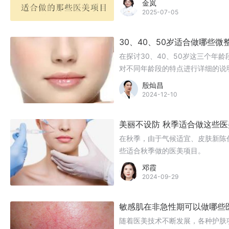
金岚
2025-07-05
30、40、50岁适合做哪些微
在探讨30、40、50岁这三个年
对不同年龄段的特点进行详细的说
殷灿昌
2024-12-10
美丽不设防 秋季适合做这些医
在秋季，由于气候适宜、皮肤新陈
些适合秋季做的医美项目。
邓霞
2024-09-29
敏感肌在非急性期可以做哪些
随着医美技术不断发展，各种护肤